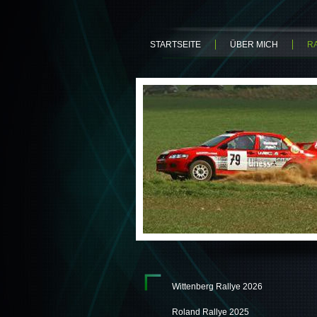
STARTSEITE
ÜBER MICH
R
Wittenberg Rallye 2026
Roland Rallye 2025